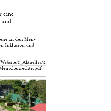
r eine
- und
 offe­ne an den Men­
ben Inklu­si­on und
/Website/1_Aktuelles/2
Menschenrechte.pdf